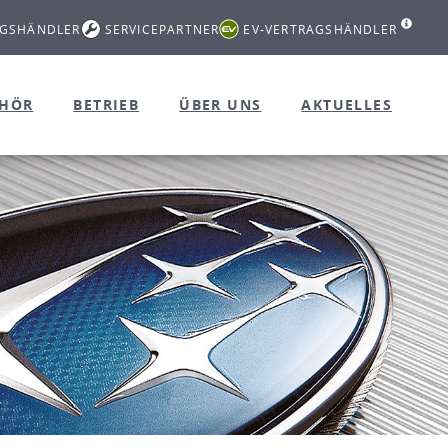
AGSHÄNDLER
SERVICEPARTNER
EV-VERTRAGSHÄNDLER
EHÖR
BETRIEB
ÜBER UNS
AKTUELLES