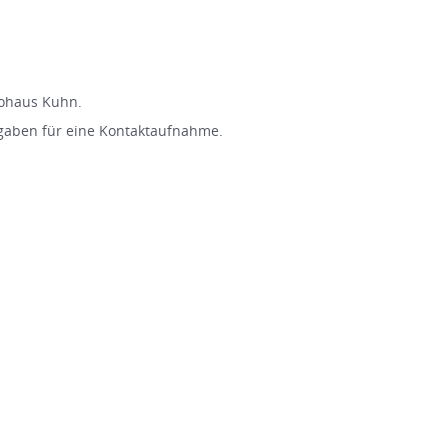
tohaus Kuhn.
gaben für eine Kontaktaufnahme.