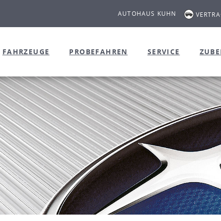
AUTOHAUS KUHN
VERTR
FAHRZEUGE
PROBEFAHREN
SERVICE
ZUB