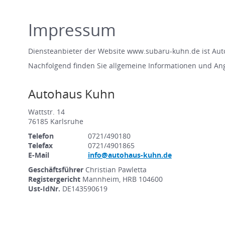
Impressum
Diensteanbieter der Website www.subaru-kuhn.de ist Au
Nachfolgend finden Sie allgemeine Informationen und An
Autohaus Kuhn
Wattstr. 14
76185 Karlsruhe
Telefon
0721/490180
Telefax
0721/4901865
E-Mail
info@autohaus-kuhn.de
Geschäftsführer
Christian Pawletta
Registergericht
Mannheim, HRB 104600
Ust-IdNr.
DE143590619